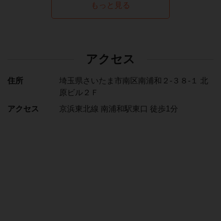
もっと見る
アクセス
住所
埼玉県さいたま市南区南浦和２-３８-１ 北
原ビル２Ｆ
アクセス
京浜東北線 南浦和駅東口 徒歩1分