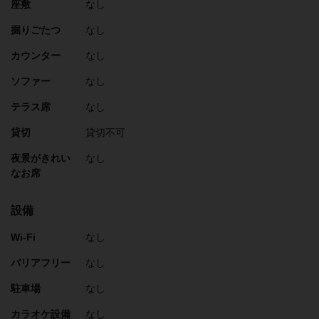
座敷
なし
掘りごたつ
なし
カウンター
なし
ソファー
なし
テラス席
なし
貸切
貸切不可
夜景がきれい
なし
なお席
設備
Wi-Fi
なし
バリアフリー
なし
駐車場
なし
カラオケ設備
なし