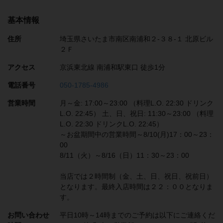
基本情報
住所
埼玉県さいたま市南区南浦和２-３８-１ 北原ビル
２Ｆ
アクセス
京浜東北線 南浦和駅東口 徒歩1分
電話番号
050-1785-4986
営業時間
月～金: 17:00～23:00 （料理L.O. 22:30 ドリンク
L.O. 22:45） 土、日、祝日: 11:30～23:00 （料理
L.O. 22:30 ドリンクL.O. 22:45）
～お盆期間中の営業時間～8/10(月)17：00～23：
00
8/11（火）～8/16（日）11：30～23：00
当店では２時間制（金、土、日、祝日、祝前日）
となります。最終入店時間は２２：００となりま
す。
お問い合わせ
平日10時～14時までのご予約は以下にご連絡くだ