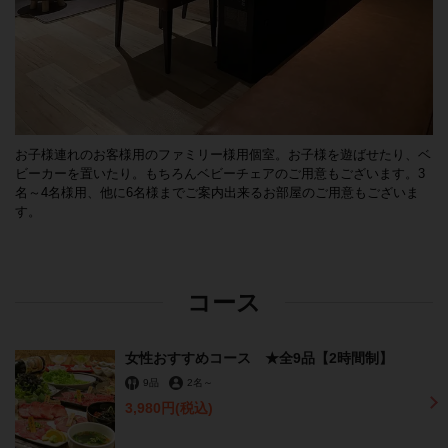
お子様連れのお客様用のファミリー様用個室。お子様を遊ばせたり、ベ
ビーカーを置いたり。もちろんベビーチェアのご用意もございます。3
名～4名様用、他に6名様までご案内出来るお部屋のご用意もございま
す。
コース
女性おすすめコース ★全9品【2時間制】
9品
2名
～
3,980円
(税込)