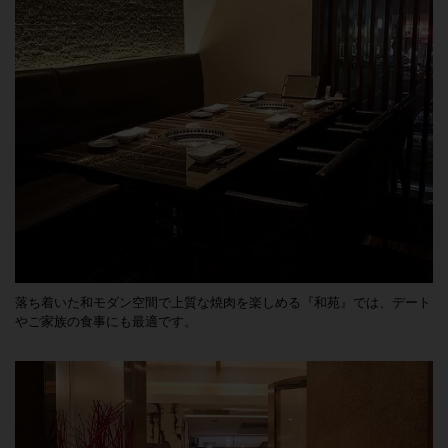
落ち着いた和モダン空間で上質な焼肉を楽しめる『和苑』では、デート
やご家族の食事にも最適です。