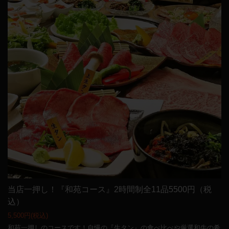
当店一押し！『和苑コース』2時間制全11品5500円（税
込）
5,500円
(税込)
和苑一押しのコースです！自慢の『生タン』の食べ比べや厳選和牛の希