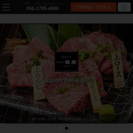
ご予約・お問い合わせはこちら
空席確認・予約する
050-1785-4986
送る
個室焼肉 和苑 南浦和
周りを気にせず思う存分焼肉をお楽しみください。