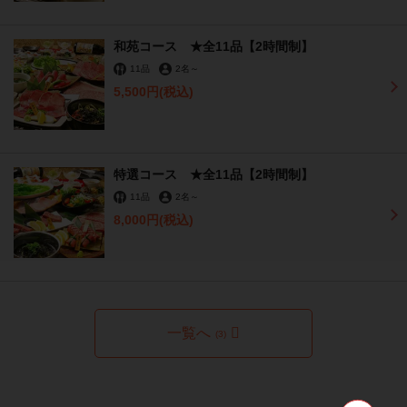
和苑コース ★全11品【2時間制】
11品
2名
～
5,500円
(税込)
特選コース ★全11品【2時間制】
11品
2名
～
8,000円
(税込)
一覧へ
(3)